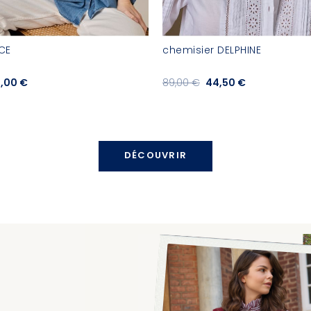
CE
chemisier DELPHINE
,00 €
89,00 €
44,50 €
DÉCOUVRIR