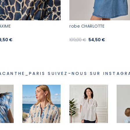
AXIME
robe CHARLOTTE
9,50 €
109,00 €
54,50 €
ACANTHE_PARIS SUIVEZ-NOUS SUR INSTAGR