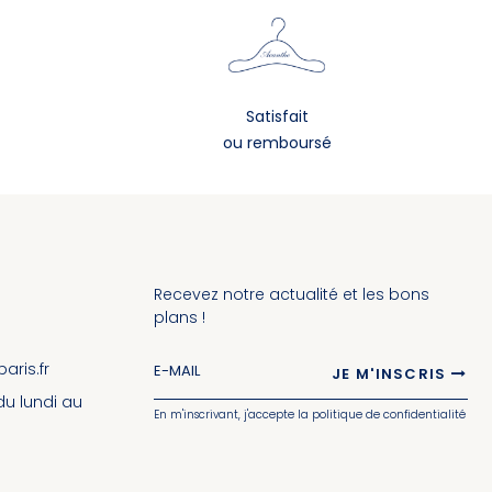
Satisfait
ou remboursé
Recevez notre actualité et les bons
plans !
ris.fr
JE M'INSCRIS
 du lundi au
En m'inscrivant, j'accepte la politique de confidentialité