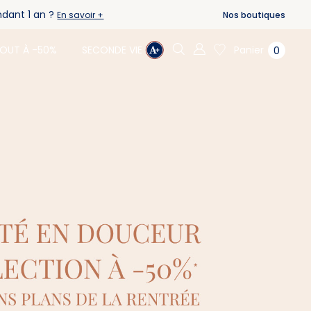
ndant 1 an ?
Nos boutiques
En savoir +
Panier
OUT À -50%
SECONDE VIE
0