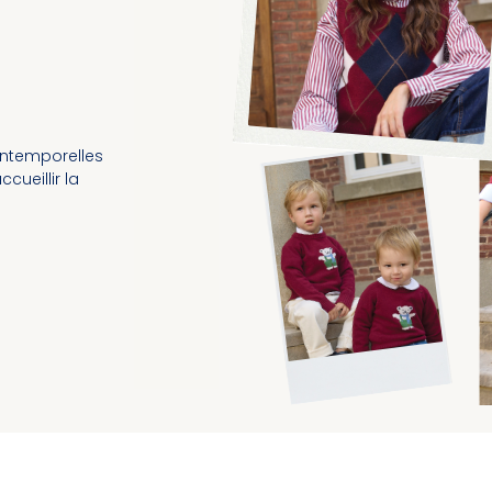
intemporelles
cueillir la