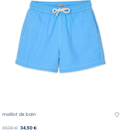
maillot de bain
69,00 €
34,50 €