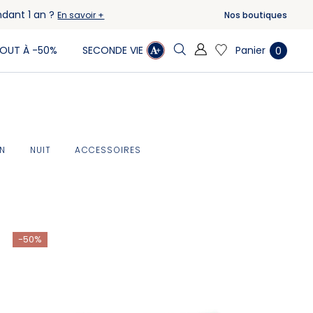
ndant 1 an ?
Nos boutiques
En savoir +
Panier
OUT À -50%
SECONDE VIE
0
IN
NUIT
ACCESSOIRES
-50%