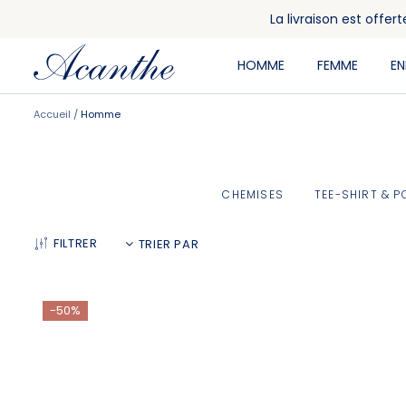
La livraison est offe
HOMME
FEMME
E
Accueil
Homme
CHEMISES
TEE-SHIRT & P
FILTRER
-50%