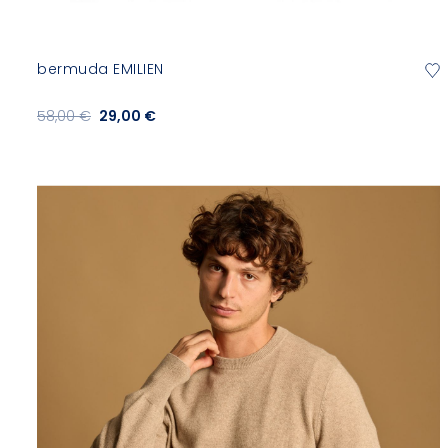
bermuda EMILIEN
58,00 €
29,00 €