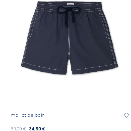
maillot de bain
69,00 €
34,50 €