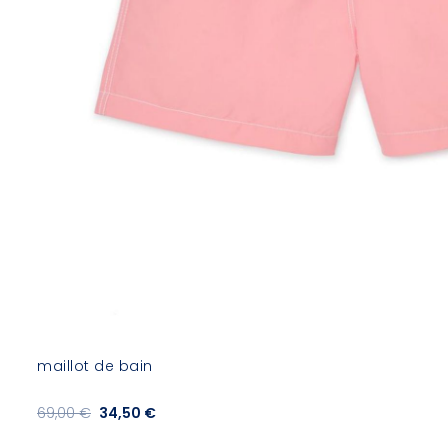
maillot de bain
69,00 €
34,50 €