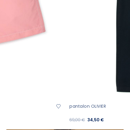
pantalon OLIVIER
69,00 €
34,50 €