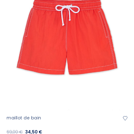
maillot de bain
69,00 €
34,50 €