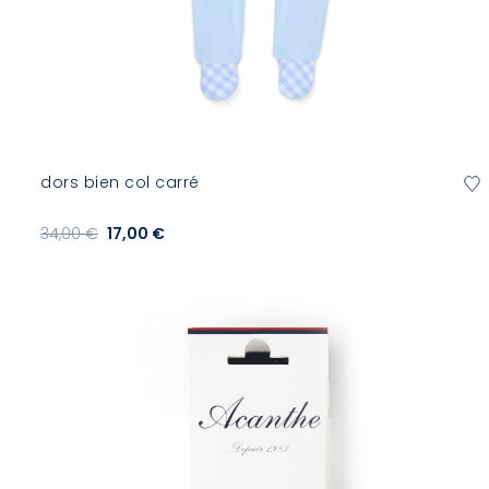
dors bien col carré
34,00 €
17,00 €