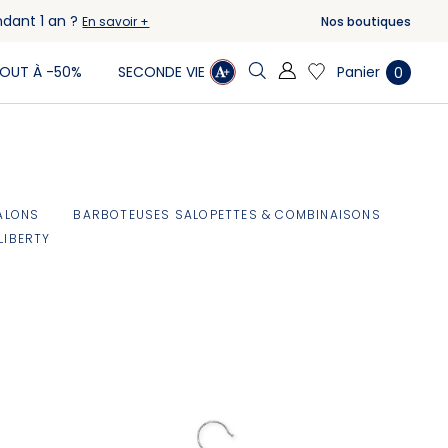
ndant 1 an ?
Nos boutiques
En savoir +
Panier
OUT À -50%
SECONDE VIE
0
ALONS
BARBOTEUSES SALOPETTES & COMBINAISONS
LIBERTY