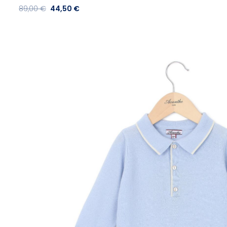
89,00 €
44,50 €