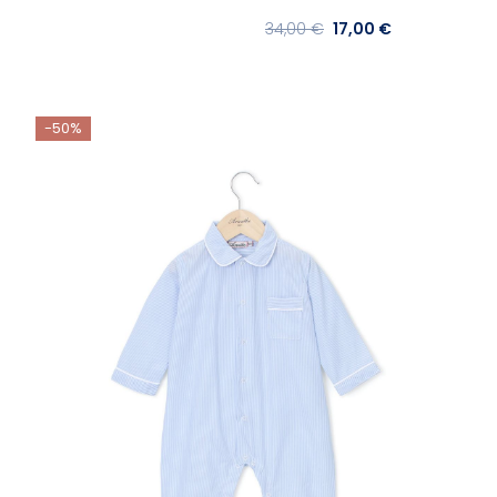
34,00 €
17,00 €
-50%