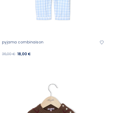
pyjama combinaison
36,00 €
18,00 €