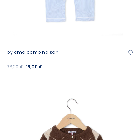
pyjama combinaison
36,00 €
18,00 €