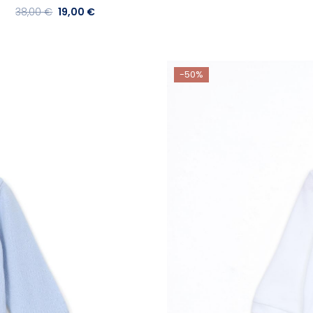
38,00 €
19,00 €
-50%