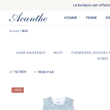
La livraison est offe
HOMME
FEMME
E
Accueil
BÉbÉ
LIGNE NAISSANCE
BODY
CHEMISIERS, BLOUSES 
ROBES
FILTRER
-50%