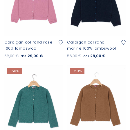
Cardigan col rond rose
Cardigan col rond
100% lambswool
marine 100% lambswool
58,00 €
29,00 €
56,00 €
28,00 €
dès
dès
-50%
-50%