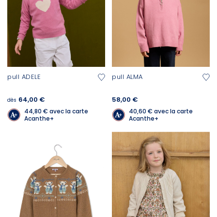
pull ADELE
pull ALMA
64,00 €
58,00 €
dès
44,80 €
avec la carte
40,60 €
avec la carte
Acanthe+
Acanthe+