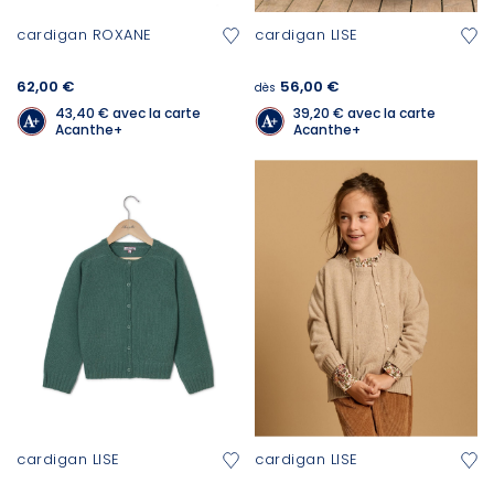
cardigan ROXANE
cardigan LISE
62,00 €
56,00 €
dès
43,40 €
avec la carte
39,20 €
avec la carte
Acanthe+
Acanthe+
cardigan LISE
cardigan LISE