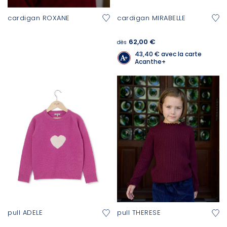
cardigan ROXANE
cardigan MIRABELLE
62,00 €
dès
43,40 €
avec la carte
Acanthe+
pull ADELE
pull THERESE