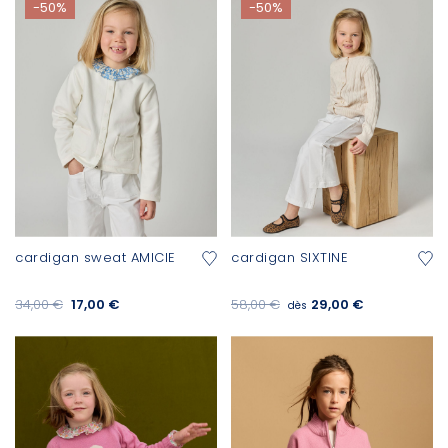
-50%
-50%
cardigan sweat AMICIE
cardigan SIXTINE
34,00 €
17,00 €
58,00 €
29,00 €
dès