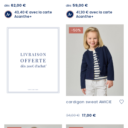
62,00 €
59,00 €
dès
dès
43,40 €
avec la carte
41,30 €
avec la carte
Acanthe+
Acanthe+
-50%
cardigan sweat AMICIE
34,00 €
17,00 €