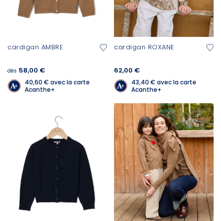
cardigan AMBRE
cardigan ROXANE
58,00 €
62,00 €
dès
40,60 €
avec la carte
43,40 €
avec la carte
Acanthe+
Acanthe+