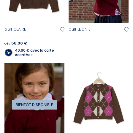
pull CLAIRE
pull LEONIE
58,00 €
dès
40,60 €
avec la carte
Acanthe+
BIENTÔT DISPONIBLE