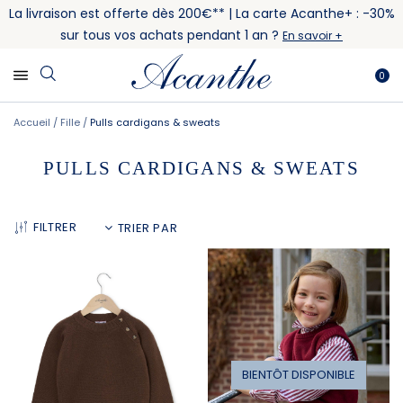
La livraison est offerte dès 200€** | La carte Acanthe+ : -30%
sur tous vos achats pendant 1 an ?
En savoir +
0
Accueil
Fille
Pulls cardigans & sweats
PULLS CARDIGANS & SWEATS
FILTRER
BIENTÔT DISPONIBLE