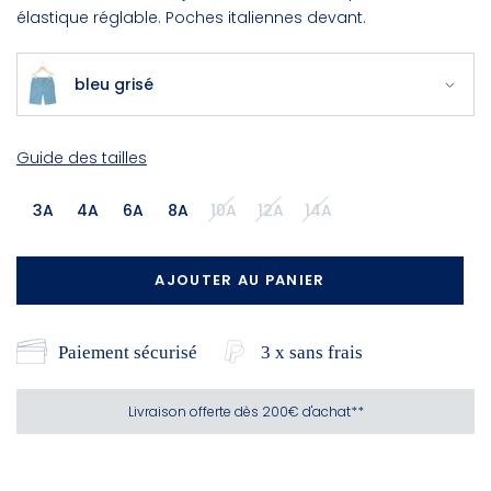
élastique réglable. Poches italiennes devant.
bleu grisé
Guide des tailles
3A
4A
6A
8A
10A
12A
14A
AJOUTER AU PANIER
Paiement sécurisé
3 x sans frais
Livraison offerte dès 200€ d'achat**