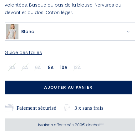
volantées. Basque au bas de la blouse. Nervures au
devant et au dos. Coton léger.
Blanc
Guide des tailles
3A
4A
6A
8A
10A
12A
AJOUTER AU PANIER
Paiement sécurisé
3 x sans frais
Livraison offerte dès 200€ d'achat**