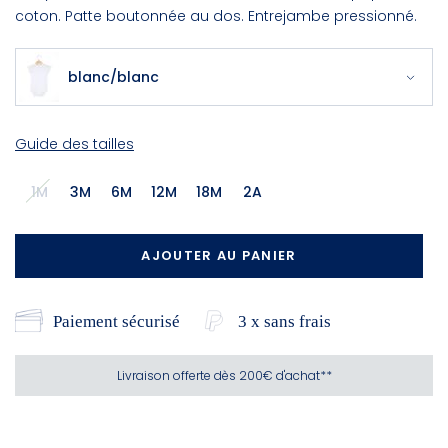
coton. Patte boutonnée au dos. Entrejambe pressionné.
blanc/blanc
Guide des tailles
1M
3M
6M
12M
18M
2A
AJOUTER AU PANIER
Paiement sécurisé
3 x sans frais
Livraison offerte dès 200€ d'achat**