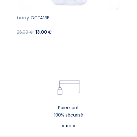
body OCTAVIE
26,00 €
13,00 €
Paiement
100% sécurisé