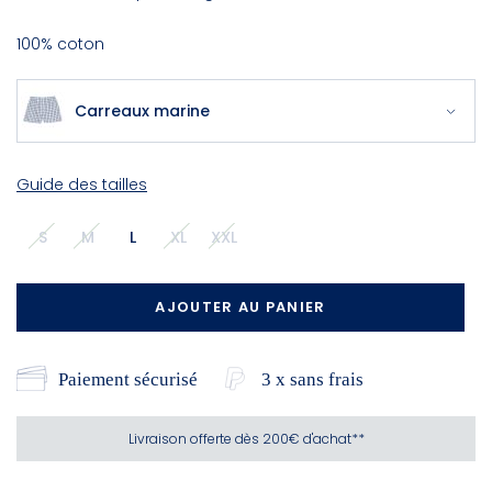
100% coton
Carreaux marine
Guide des tailles
S
M
L
XL
XXL
AJOUTER AU PANIER
Paiement sécurisé
3 x sans frais
Livraison offerte dès 200€ d'achat**