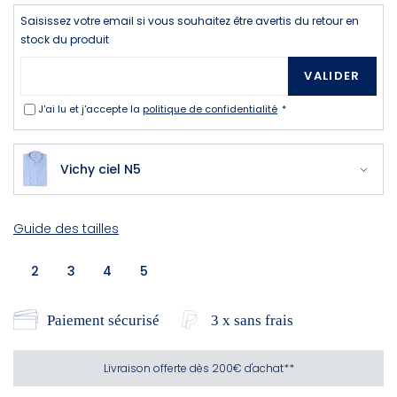
Saisissez votre email si vous souhaitez être avertis du retour en
stock du produit
VALIDER
J'ai lu et j'accepte la
politique de confidentialité
Vichy ciel N5
Guide des tailles
2
3
4
5
Paiement sécurisé
3 x sans frais
Livraison offerte dès 200€ d'achat**