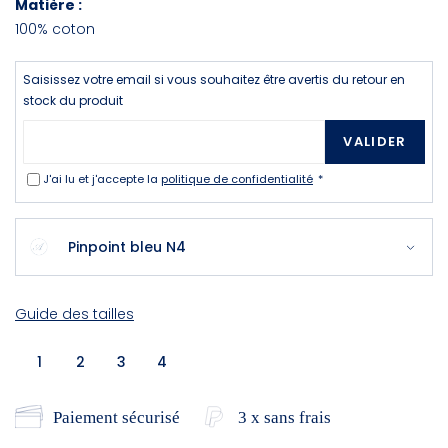
Matière :
100% coton
Saisissez votre email si vous souhaitez être avertis du retour en
stock du produit
VALIDER
J'ai lu et j'accepte la
politique de confidentialité
Pinpoint bleu N4
Guide des tailles
1
2
3
4
Paiement sécurisé
3 x sans frais