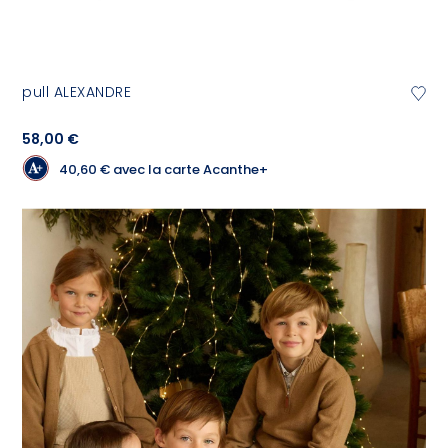
pull ALEXANDRE
58,00 €
40,60 €
avec la carte Acanthe+