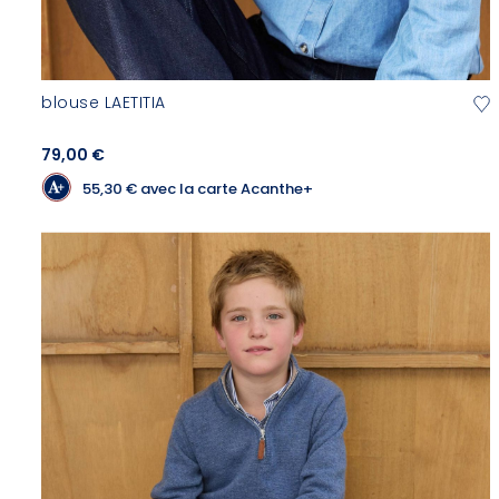
blouse LAETITIA
79,00 €
55,30 €
avec la carte Acanthe+