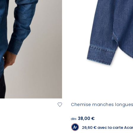
Chemise manches longue
38,00 €
dès
26,60 €
avec la carte Aca