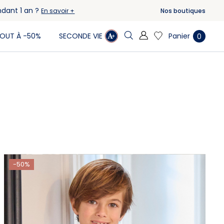
ndant 1 an ?
Nos boutiques
En savoir +
Panier
OUT À -50%
SECONDE VIE
0
-50%