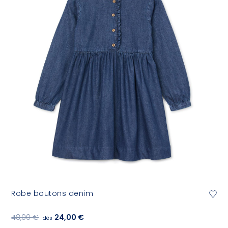
Robe boutons denim
48,00 €
24,00 €
dès