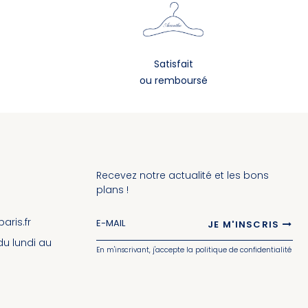
Satisfait
ou remboursé
Recevez notre actualité et les bons
plans !
ris.fr
JE M'INSCRIS
 du lundi au
En m'inscrivant, j'accepte la politique de confidentialité