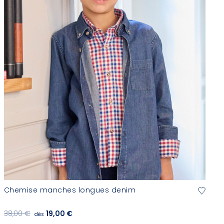
Chemise manches longues denim
38,00 €
19,00 €
dès