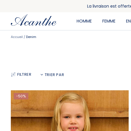
La livraison est offe
HOMME
FEMME
E
Accueil
Denim
FILTRER
-50%