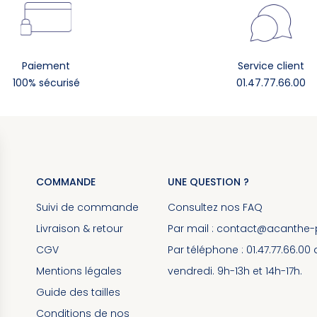
Paiement
Service client
100% sécurisé
01.47.77.66.00
COMMANDE
UNE QUESTION ?
Suivi de commande
Consultez nos
FAQ
Livraison & retour
Par mail :
contact@acanthe-pa
CGV
Par téléphone : 01.47.77.66.00
Mentions légales
vendredi. 9h-13h et 14h-17h.
Guide des tailles
Conditions de nos