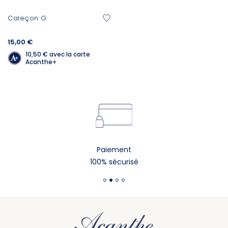
Caleçon G
15,00 €
10,50 €
avec la carte
Acanthe+
Paiement
100% sécurisé