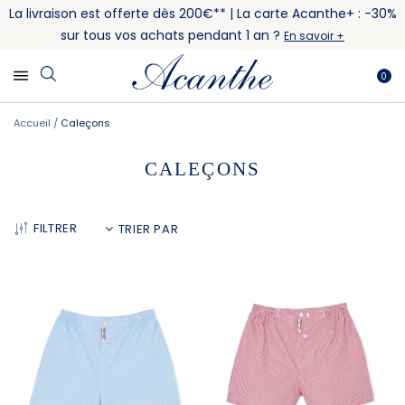
La livraison est offerte dès 200€** | La carte Acanthe+ : -30%
sur tous vos achats pendant 1 an ?
En savoir +
0
Accueil
Caleçons
CALEÇONS
FILTRER