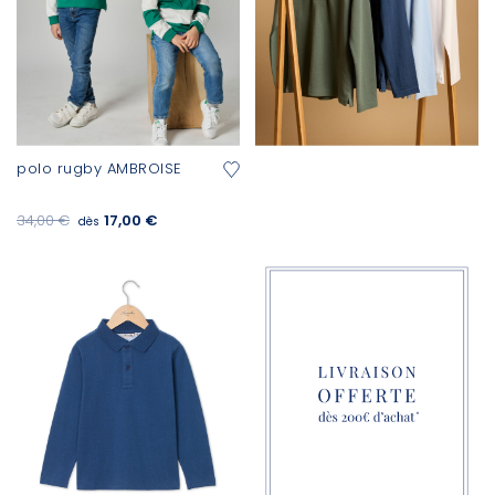
polo rugby AMBROISE
34,00 €
17,00 €
dès