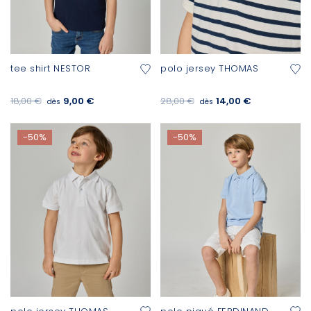
tee shirt NESTOR
polo jersey THOMAS
18,00 €
9,00 €
28,00 €
14,00 €
dès
dès
-50%
-50%