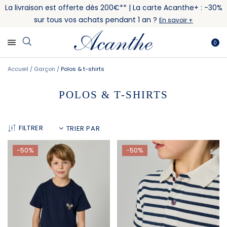
La livraison est offerte dès 200€** | La carte Acanthe+ : -30%
sur tous vos achats pendant 1 an ?
En savoir +
0
Accueil
Garçon
Polos & t-shirts
POLOS & T-SHIRTS
FILTRER
-50%
-50%