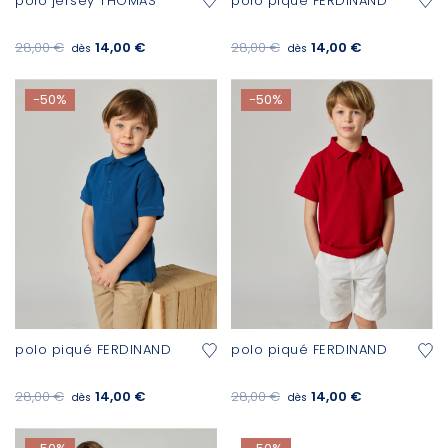
polo jersey THOMAS
polo piqué FERDINAND
28,00 €
14,00 €
28,00 €
14,00 €
dès
dès
-50%
-50%
polo piqué FERDINAND
polo piqué FERDINAND
28,00 €
14,00 €
28,00 €
14,00 €
dès
dès