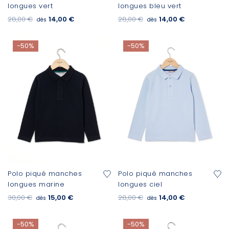
longues vert
longues bleu vert
28,00 €
14,00 €
28,00 €
14,00 €
dès
dès
-50%
-50%
Polo piqué manches
Polo piqué manches
longues marine
longues ciel
30,00 €
15,00 €
28,00 €
14,00 €
dès
dès
-50%
-50%