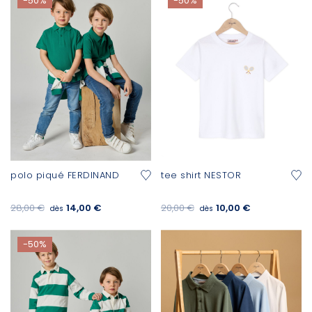
-50%
-50%
polo piqué FERDINAND
tee shirt NESTOR
28,00 €
14,00 €
20,00 €
10,00 €
dès
dès
-50%