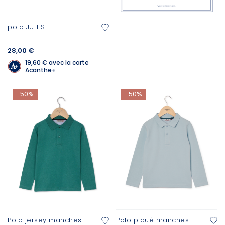
polo JULES
28,00 €
19,60 €
avec la carte
Acanthe+
-50%
-50%
Polo jersey manches
Polo piqué manches