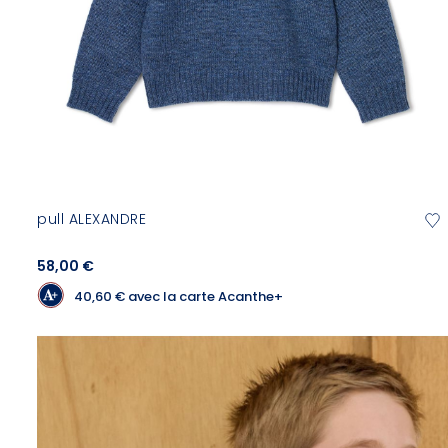
pull ALEXANDRE
58,00 €
40,60 €
avec la carte Acanthe+