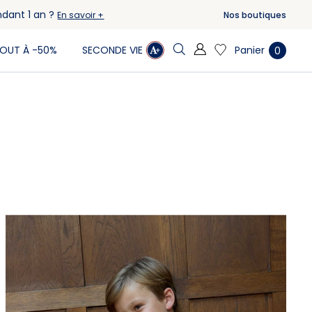
ndant 1 an ?
Nos boutiques
En savoir +
Panier
OUT À -50%
SECONDE VIE
0