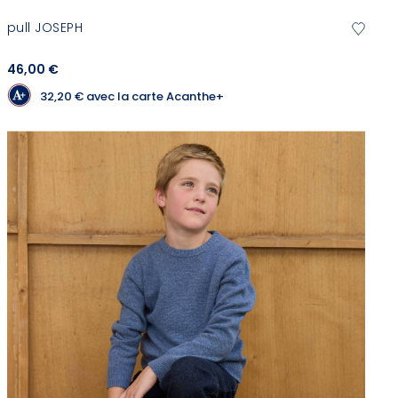
pull JOSEPH
46,00 €
32,20 €
avec la carte Acanthe+