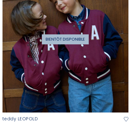
BIENTÔT DISPONIBLE
teddy LEOPOLD