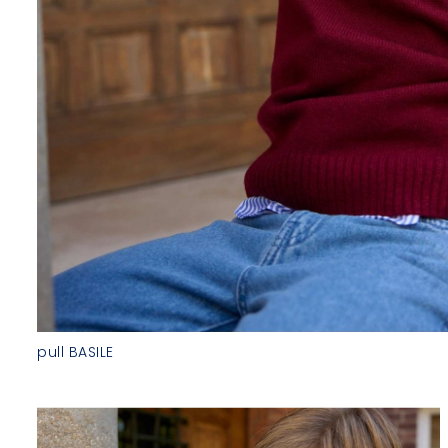
pull BASILE