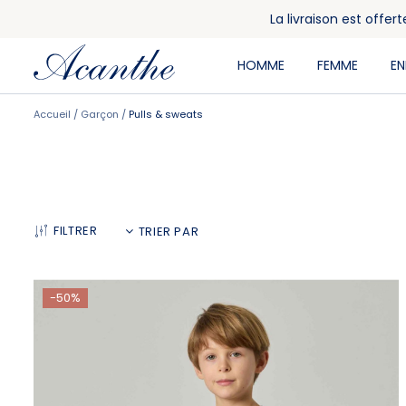
La livraison est offe
HOMME
FEMME
E
Accueil
Garçon
Pulls & sweats
FILTRER
-50%