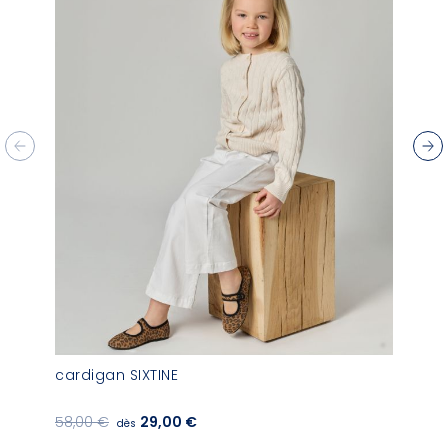
cardigan SIXTINE
58,00 €
29,00 €
dès