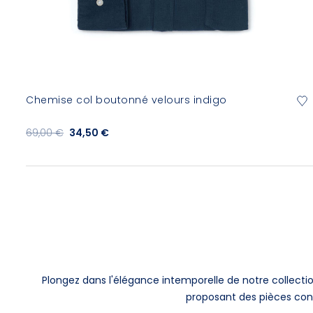
Chemise col boutonné velours indigo
69,00 €
34,50 €
Plongez dans l'élégance intemporelle de notre colle
proposant des pièces con