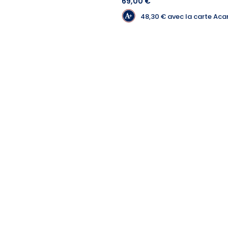
69,00 €
48,30 €
avec la carte Ac