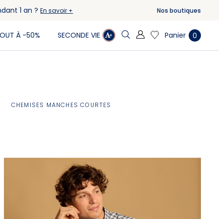
ndant 1 an ?
Nos boutiques
En savoir +
Panier
OUT À -50%
SECONDE VIE
0
CHEMISES MANCHES COURTES