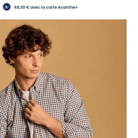
48,30 €
avec la carte Acanthe+