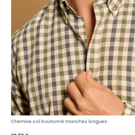
Chemise col boutonné manches longues