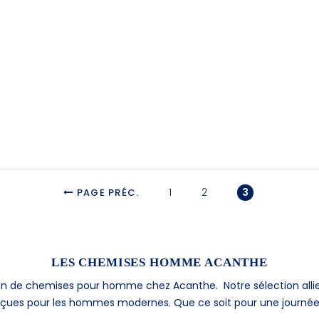
1
2
3
PAGE PRÉC.
LES CHEMISES HOMME ACANTHE
ction de chemises pour homme chez Acanthe.
Notre sélection all
çues pour les hommes modernes. Que ce soit pour une journée 