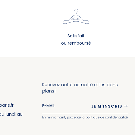
Satisfait
ou remboursé
Recevez notre actualité et les bons
plans !
ris.fr
JE M'INSCRIS
 du lundi au
En m'inscrivant, j'accepte la politique de confidentialité