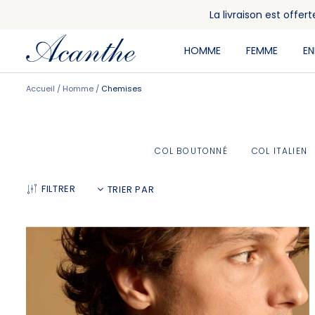
La livraison est offe
HOMME
FEMME
E
Accueil
Homme
Chemises
COL BOUTONNÉ
COL ITALIEN
FILTRER