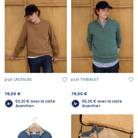
pull LADISLAS
pull THIBAULT
76,00 €
79,00 €
53,20 €
avec la carte
55,30 €
avec la carte
Acanthe+
Acanthe+