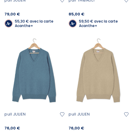
pull JULIEN
pull THIBAULT
79,00 €
85,00 €
55,30 €
avec la carte
59,50 €
avec la carte
Acanthe+
Acanthe+
pull JULIEN
pull JULIEN
76,00 €
76,00 €