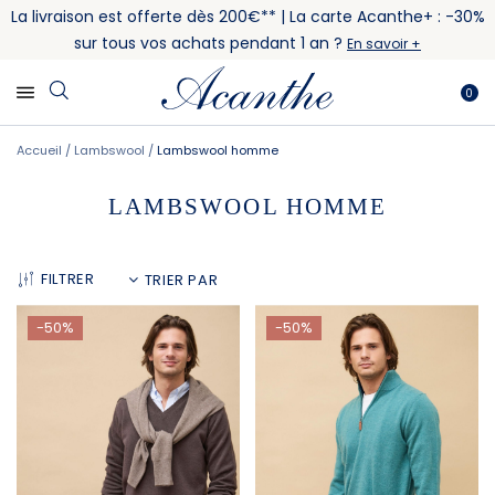
La livraison est offerte dès 200€** | La carte Acanthe+ : -30%
sur tous vos achats pendant 1 an ?
En savoir +
0
Accueil
Lambswool
Lambswool homme
LAMBSWOOL HOMME
FILTRER
-50%
-50%