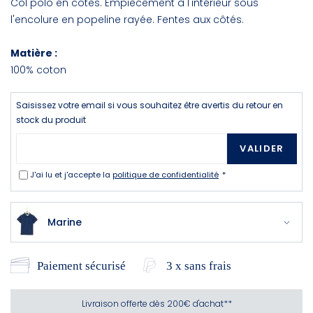
Col polo en côtes. Empiècement à l'intérieur sous
l'encolure en popeline rayée. Fentes aux côtés.
Matière :
100% coton
Saisissez votre email si vous souhaitez être avertis du retour en
stock du produit
VALIDER
J'ai lu et j'accepte la
politique de confidentialité
Marine
Paiement sécurisé
3 x sans frais
Livraison offerte dès 200€ d'achat**