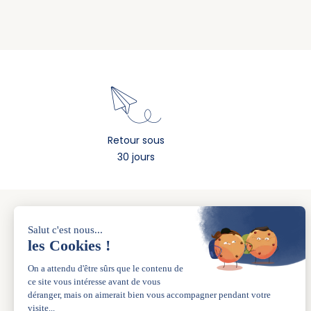
Retour sous
30 jours
A PROPOS
La marque
Nos boutiques
L’esprit de famille depuis 1983