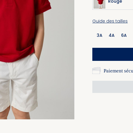
Rouge
Guide des tailles
3A
4A
6A
Paiement sécu