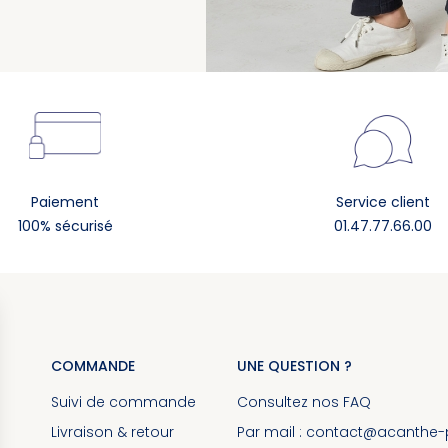
Paiement
Service client
100% sécurisé
01.47.77.66.00
COMMANDE
UNE QUESTION ?
Suivi de commande
Consultez nos
FAQ
Livraison & retour
Par mail :
contact@acanthe-pa