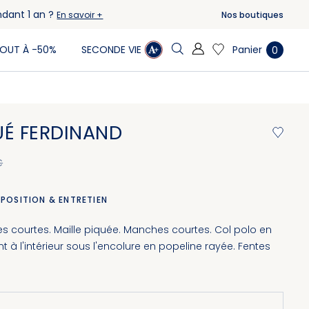
ndant 1 an ?
Nos boutiques
En savoir +
Panier
OUT À -50%
SECONDE VIE
0
UÉ FERDINAND
€
POSITION & ENTRETIEN
 courtes. Maille piquée. Manches courtes. Col polo en
à l'intérieur sous l'encolure en popeline rayée. Fentes