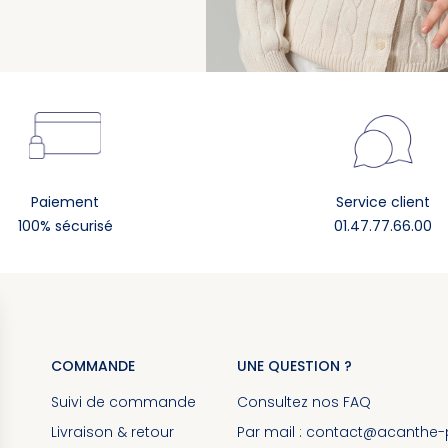
Paiement
Service client
100% sécurisé
01.47.77.66.00
COMMANDE
UNE QUESTION ?
Suivi de commande
Consultez nos
FAQ
Livraison & retour
Par mail :
contact@acanthe-pa