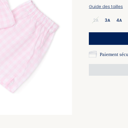
Guide des tailles
2A
3A
4A
Paiement sécu