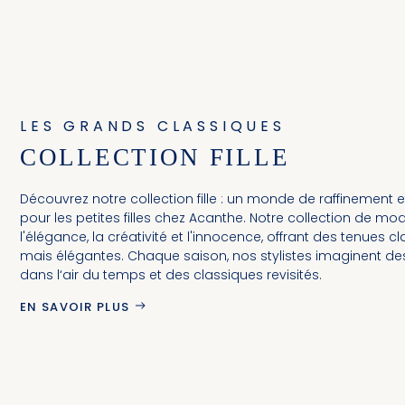
LES GRANDS CLASSIQUES
COLLECTION FILLE
Découvrez notre collection fille : un monde de raffinement e
pour les petites filles chez Acanthe. Notre collection de mode
l'élégance, la créativité et l'innocence, offrant des tenues c
mais élégantes. Chaque saison, nos stylistes imaginent d
dans l‘air du temps et des classiques revisités.
EN SAVOIR PLUS