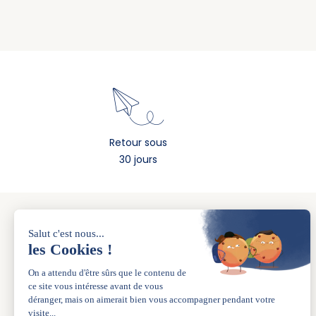
Retour sous
30 jours
A PROPOS
La marque
Nos boutiques
L’esprit de famille depuis 1983