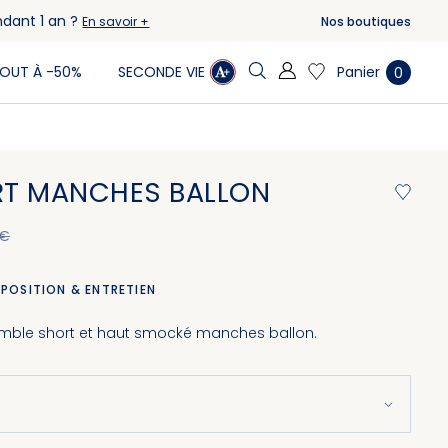
ndant 1 an ?
Nos boutiques
En savoir +
Panier
OUT À -50%
SECONDE VIE
0
T MANCHES BALLON
 €
POSITION & ENTRETIEN
emble short et haut smocké manches ballon.