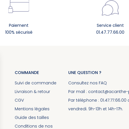
Paiement
Service client
100% sécurisé
01.47.77.66.00
COMMANDE
UNE QUESTION ?
Suivi de commande
Consultez nos
FAQ
Livraison & retour
Par mail :
contact@acanthe-pa
CGV
Par téléphone : 01.47.77.66.00
Mentions légales
vendredi. 9h-13h et 14h-17h.
Guide des tailles
Conditions de nos