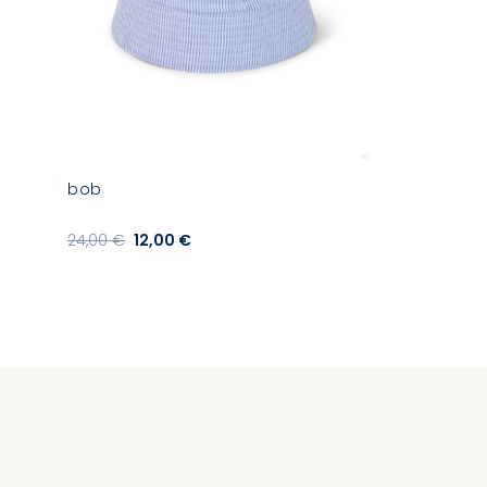
bob
24,00 €
12,00 €