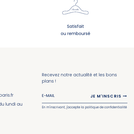
Satisfait
ou remboursé
Recevez notre actualité et les bons
plans !
ris.fr
JE M'INSCRIS
 du lundi au
En m'inscrivant, j'accepte la politique de confidentialité