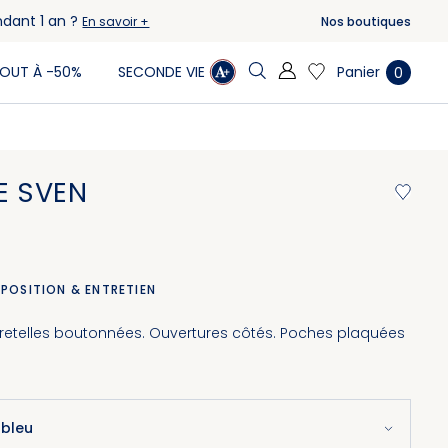
ndant 1 an ?
Nos boutiques
En savoir +
Panier
OUT À -50%
SECONDE VIE
0
E SVEN
POSITION & ENTRETIEN
Bretelles boutonnées. Ouvertures côtés. Poches plaquées
 bleu