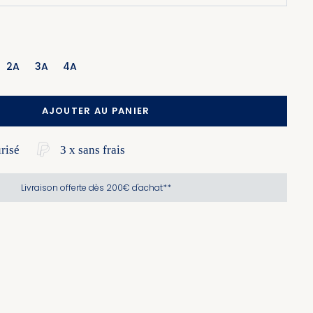
2A
3A
4A
AJOUTER AU PANIER
risé
3 x sans frais
Livraison offerte dès 200€ d'achat**