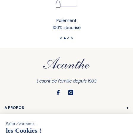
Paiement
100% sécurisé
L’esprit de famille depuis 1983
A PROPOS
La marque
COMMANDE
Nos boutiques
Suivi de commande