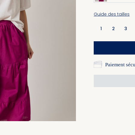
Guide des tailles
1
2
3
Paiement sécu