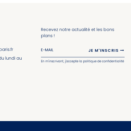
Recevez notre actualité et les bons
plans !
ris.fr
JE M'INSCRIS
 du lundi au
En m'inscrivant, j'accepte la politique de confidentialité