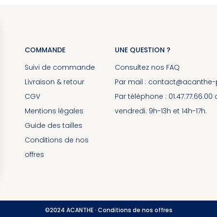
COMMANDE
UNE QUESTION ?
Suivi de commande
Consultez nos
FAQ
Livraison & retour
Par mail :
contact@acanthe-pa
CGV
Par téléphone : 01.47.77.66.00
Mentions légales
vendredi. 9h-13h et 14h-17h.
Guide des tailles
Conditions de nos
offres
©2024 ACANTHE ·
Conditions de nos offres