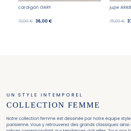
cardigan GARY
jupe ARAB
72,00 €
36,00 €
75,00 €
3
UN STYLE INTEMPOREL
COLLECTION FEMME
Notre collection femme est dessinée par notre équipe style
parisienne. Vous y retrouverez des grands classiques ainsi
pièces correspondant aux tendances actuelles. Tous nos t