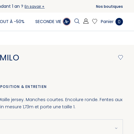
ndant 1 an ?
Nos boutiques
En savoir +
Panier
OUT À -50%
SECONDE VIE
0
 MILO
POSITION & ENTRETIEN
 Maille jersey. Manches courtes. Encolure ronde. Fentes aux
 mesure 1,73m et porte une taille 1.