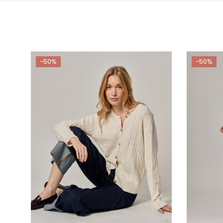
-50%
-50%