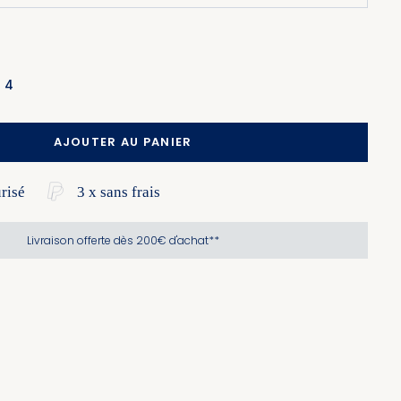
4
AJOUTER AU PANIER
risé
3 x sans frais
Livraison offerte dès 200€ d'achat**