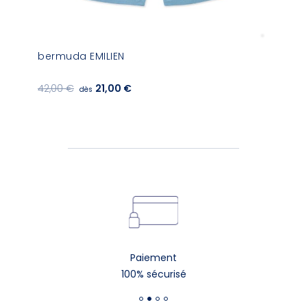
bermuda EMILIEN
42,00 €
21,00 €
dès
Paiement
100% sécurisé