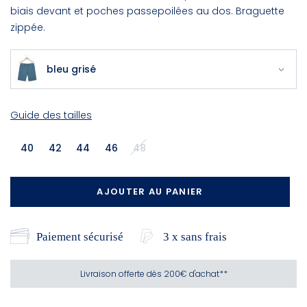
biais devant et poches passepoilées au dos. Braguette
zippée.
bleu grisé
Guide des tailles
40
42
44
46
48
AJOUTER AU PANIER
Paiement sécurisé
3 x sans frais
Livraison offerte dès 200€ d'achat**