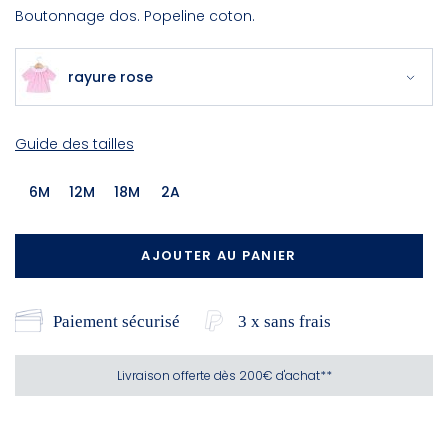
Boutonnage dos. Popeline coton.
rayure rose
Guide des tailles
6M
12M
18M
2A
AJOUTER AU PANIER
Paiement sécurisé
3 x sans frais
Livraison offerte dès 200€ d'achat**