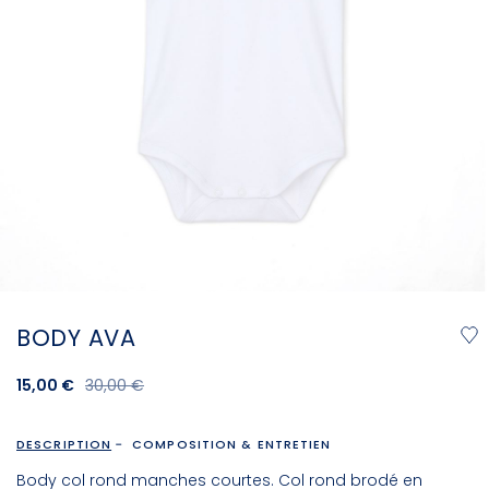
BODY AVA
15,00 €
30,00 €
DESCRIPTION
COMPOSITION & ENTRETIEN
Body col rond manches courtes. Col rond brodé en