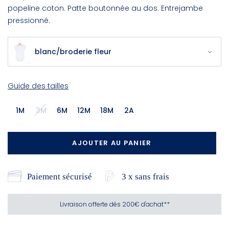
popeline coton. Patte boutonnée au dos. Entrejambe
pressionné.
blanc/broderie fleur
Guide des tailles
1M
3M
6M
12M
18M
2A
AJOUTER AU PANIER
Paiement sécurisé
3 x sans frais
Livraison offerte dès 200€ d'achat**