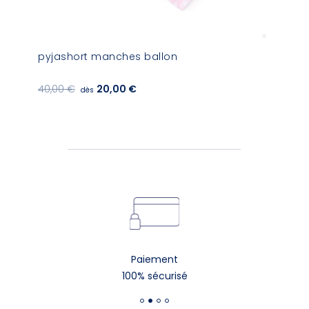
pyjashort manches ballon
40,00 €
20,00 €
dès
Paiement
100% sécurisé