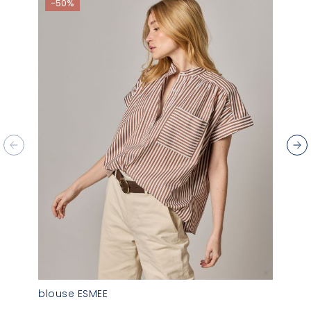
-50%
blouse ESMEE