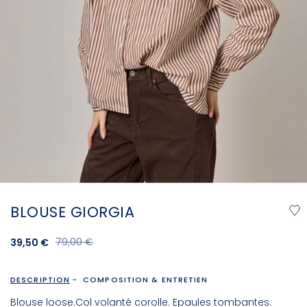
BLOUSE GIORGIA
79,00 €
39,50 €
DESCRIPTION
COMPOSITION & ENTRETIEN
Blouse loose.Col volanté corolle. Epaules tombantes.