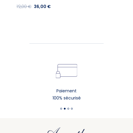
72,00 €
36,00 €
Paiement
100% sécurisé