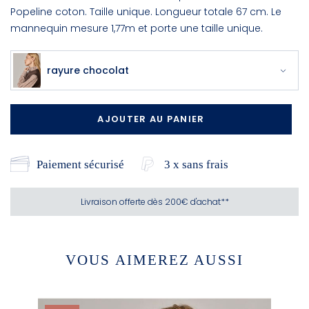
Popeline coton. Taille unique. Longueur totale 67 cm. Le
mannequin mesure 1,77m et porte une taille unique.
rayure chocolat
AJOUTER AU PANIER
Paiement sécurisé
3 x sans frais
Livraison offerte dès 200€ d'achat**
VOUS AIMEREZ AUSSI