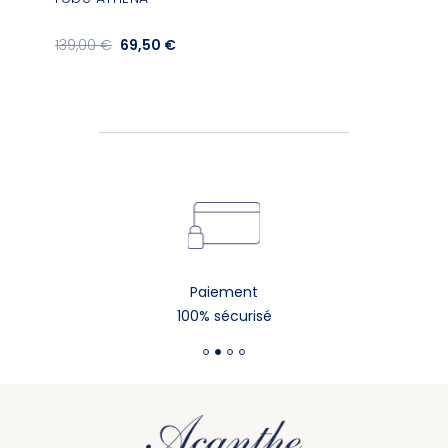
139,00 €
69,50 €
Paiement
100% sécurisé