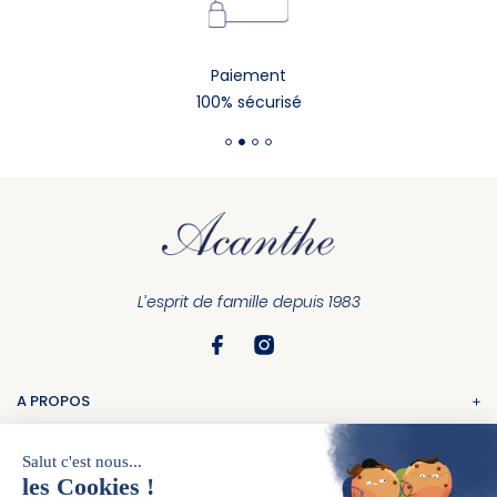
Paiement
100% sécurisé
L’esprit de famille depuis 1983
A PROPOS
La marque
COMMANDE
Nos boutiques
Suivi de commande