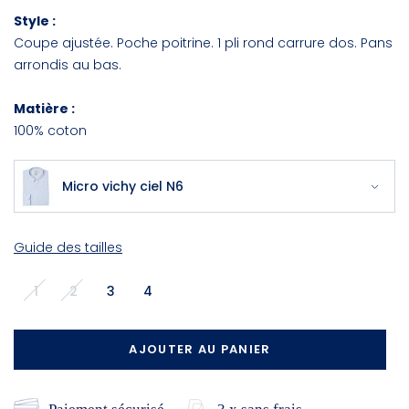
Style :
Coupe ajustée. Poche poitrine. 1 pli rond carrure dos. Pans
arrondis au bas.
Matière :
100% coton
Micro vichy ciel N6
Guide des tailles
1
2
3
4
AJOUTER AU PANIER