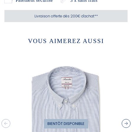
Paiement sécurisé
3 x sans frais
Livraison offerte dès 200€ d'achat**
VOUS AIMEREZ AUSSI
BIENTÔT DISPONIBLE