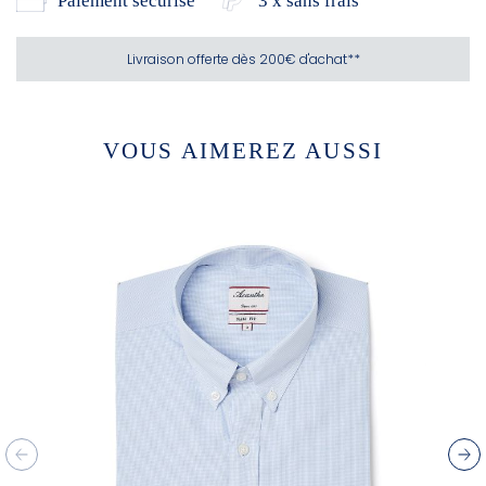
Paiement sécurisé
3 x sans frais
Livraison offerte dès 200€ d'achat**
VOUS AIMEREZ AUSSI