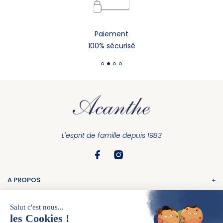
Paiement
100% sécurisé
L’esprit de famille depuis 1983
A PROPOS
La marque
COMMANDE
Nos boutiques
Suivi de commande