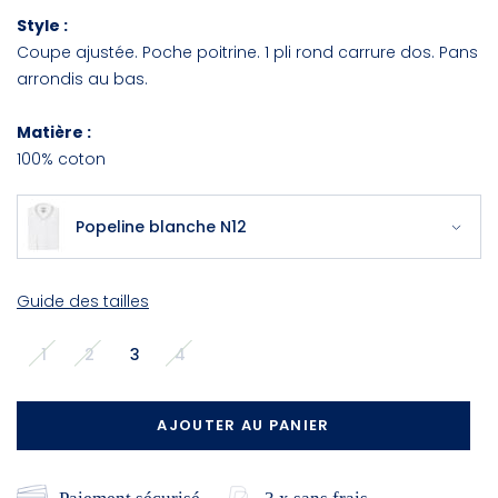
Style :
Coupe ajustée. Poche poitrine. 1 pli rond carrure dos. Pans
arrondis au bas.
Matière :
100% coton
Popeline blanche N12
Guide des tailles
1
2
3
4
AJOUTER AU PANIER