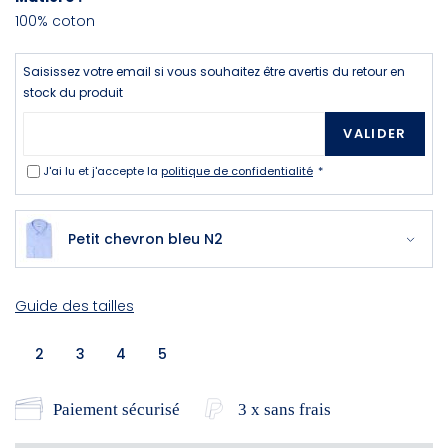
100% coton
Saisissez votre email si vous souhaitez être avertis du retour en
stock du produit
VALIDER
J'ai lu et j'accepte la
politique de confidentialité
Petit chevron bleu N2
Guide des tailles
2
3
4
5
Paiement sécurisé
3 x sans frais