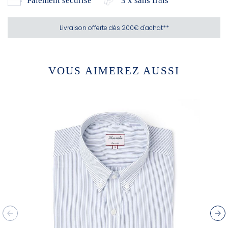
Paiement sécurisé
3 x sans frais
Livraison offerte dès 200€ d'achat**
VOUS AIMEREZ AUSSI