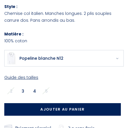
Style :
Chemise col italien. Manches longues. 2 plis souples
carrure dos. Pans arrondis au bas.
Matière :
100% coton
Popeline blanche N12
Guide des tailles
2
3
4
5
AJOUTER AU PANIER