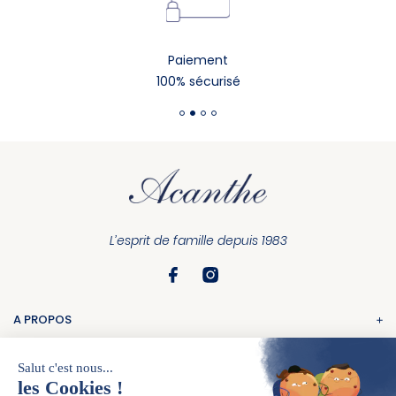
Paiement
100% sécurisé
L’esprit de famille depuis 1983
A PROPOS
La marque
COMMANDE
Nos boutiques
Suivi de commande