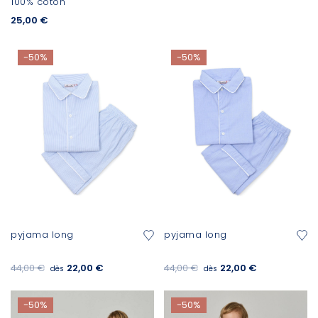
100% coton
25,00 €
-50%
-50%
pyjama long
pyjama long
44,00 €
22,00 €
44,00 €
22,00 €
dès
dès
-50%
-50%