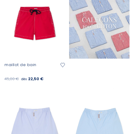
maillot de bain
45,00 €
22,50 €
dès