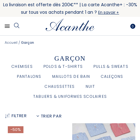
La livraison est offerte dès 200€** | La carte Acanthe+ : -30%
sur tous vos achats pendant 1 an ?
En savoir +
0
Accueil
Garçon
GARÇON
CHEMISES
POLOS & T-SHIRTS
PULLS & SWEATS
PANTALONS
MAILLOTS DE BAIN
CALEÇONS
CHAUSSETTES
NUIT
TABLIERS & UNIFORMES SCOLAIRES
FILTRER
-50%