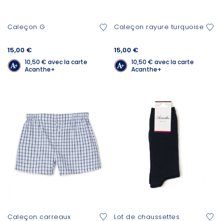
Caleçon G
Caleçon rayure turquoise
15,00 €
15,00 €
10,50 €
avec la carte
10,50 €
avec la carte
Acanthe+
Acanthe+
Caleçon carreaux
Lot de chaussettes