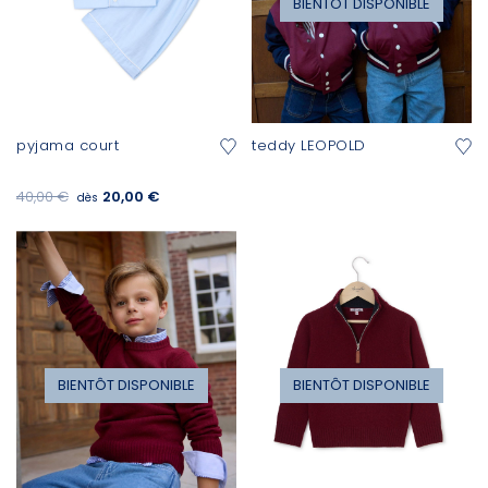
BIENTÔT DISPONIBLE
pyjama court
teddy LEOPOLD
40,00 €
20,00 €
dès
BIENTÔT DISPONIBLE
BIENTÔT DISPONIBLE